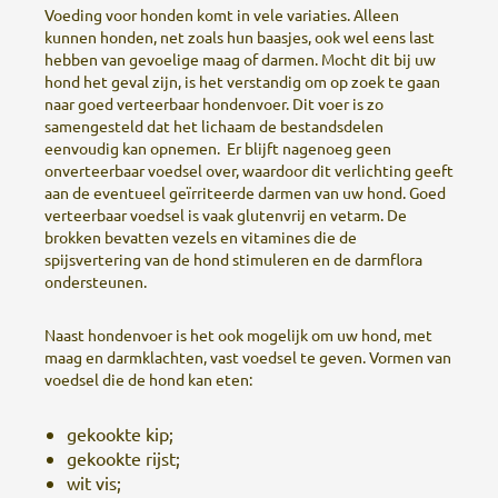
Voeding voor honden komt in vele variaties. Alleen
kunnen honden, net zoals hun baasjes, ook wel eens last
hebben van gevoelige maag of darmen. Mocht dit bij uw
hond het geval zijn, is het verstandig om op zoek te gaan
naar goed verteerbaar hondenvoer. Dit voer is zo
samengesteld dat het lichaam de bestandsdelen
eenvoudig kan opnemen. Er blijft nagenoeg geen
onverteerbaar voedsel over, waardoor dit verlichting geeft
aan de eventueel geïrriteerde darmen van uw hond. Goed
verteerbaar voedsel is vaak glutenvrij en vetarm. De
brokken bevatten vezels en vitamines die de
spijsvertering van de hond stimuleren en de darmflora
ondersteunen.
Naast hondenvoer is het ook mogelijk om uw hond, met
maag en darmklachten, vast voedsel te geven. Vormen van
voedsel die de hond kan eten:
gekookte kip;
gekookte rijst;
wit vis;