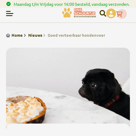
en.
Spaar punten bij uw bestellingen
Home
Nieuws
Goed verteerbaar hondenvoer