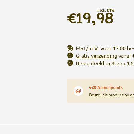
incl. BTW
€19,98
Ma t/m Vr voor 17:00 be
Gratis verzending
vanaf 
Beoordeeld met een 4,6 
+20
Animalpoints
Bestel dit product nu e