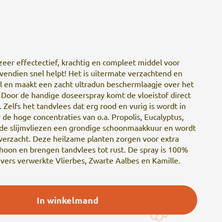
zeer effectectief, krachtig en compleet middel voor
vendien snel helpt! Het is uitermate verzachtend en
l en maakt een zacht ultradun beschermlaagje over het
. Door de handige doseerspray komt de vloeistof direct
 Zelfs het tandvlees dat erg rood en vurig is wordt in
de hoge concentraties van o.a. Propolis, Eucalyptus,
 de slijmvliezen een grondige schoonmaakkuur en wordt
verzacht. Deze heilzame planten zorgen voor extra
oon en brengen tandvlees tot rust. De spray is 100%
 vers verwerkte Vlierbes, Zwarte Aalbes en Kamille.
In winkelmand