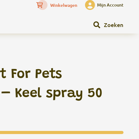
Mijn Account
Winkelwagen
Zoeken
 For Pets
– Keel spray 50