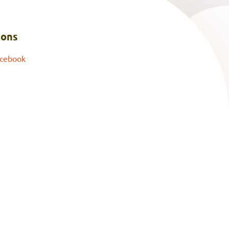
 ons
cebook