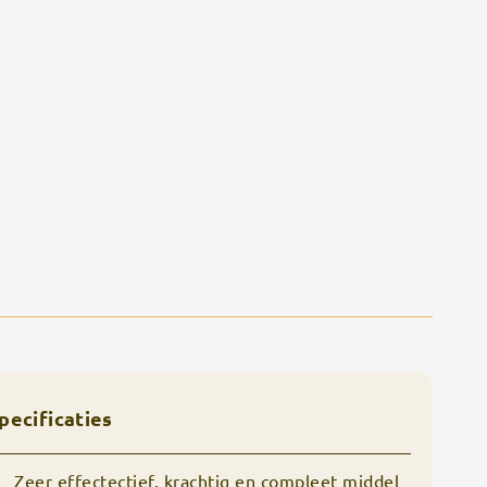
pecificaties
Zeer effectectief, krachtig en compleet middel