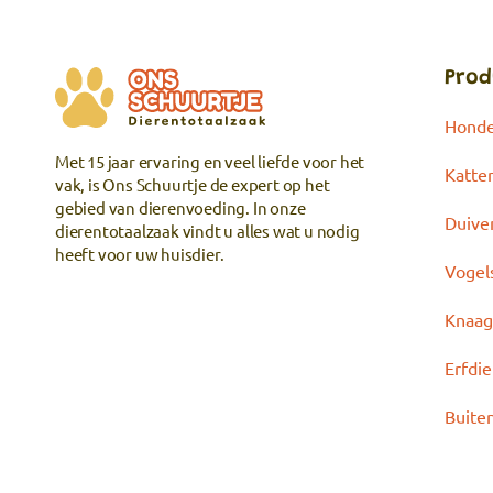
Prod
Hond
Met 15 jaar ervaring en veel liefde voor het
Katte
vak, is Ons Schuurtje de expert op het
gebied van dierenvoeding. In onze
Duive
dierentotaalzaak vindt u alles wat u nodig
heeft voor uw huisdier.
Vogel
Knaag
Erfdi
Buite