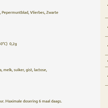
, Pepermuntblad, Vlierbes, Zwarte
50°C) 0,2g
, melk, suiker, gist, lactose,
ur. Maximale dosering 6 maal daags.