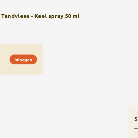
Tandvlees - Keel spray 50 ml
Inloggen
S