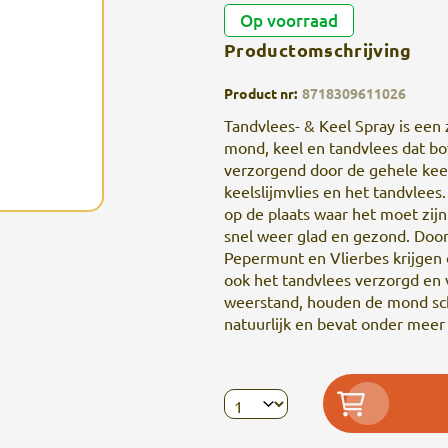
Op voorraad
Productomschrijving
Product nr:
8718309611026
Tandvlees- & Keel Spray is een 
mond, keel en tandvlees dat bo
verzorgend door de gehele kee
keelslijmvlies en het tandvlees
op de plaats waar het moet zijn.
snel weer glad en gezond. Door 
Pepermunt en Vlierbes krijgen
ook het tandvlees verzorgd en 
weerstand, houden de mond sch
natuurlijk en bevat onder meer